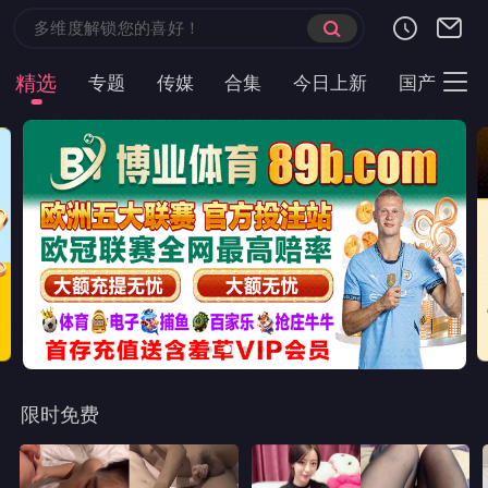
首页
现代言情
都市短剧
云短榜单
最近更新