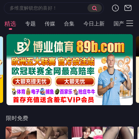
首页
现代言情
都市短剧
云短榜单
最近更新