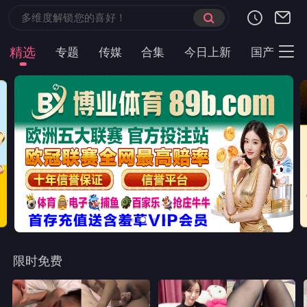
首页
现代言情
都市短剧
云短榜单
最近更新