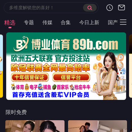
首页
现代言情
都市短剧
云短榜单
最近更新