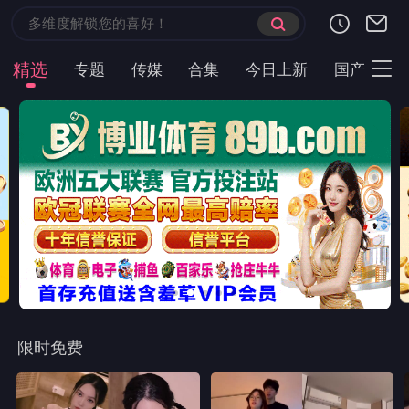
首页
现代言情
都市短剧
云短榜单
最近更新