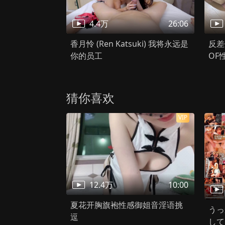
千万别松手
HD