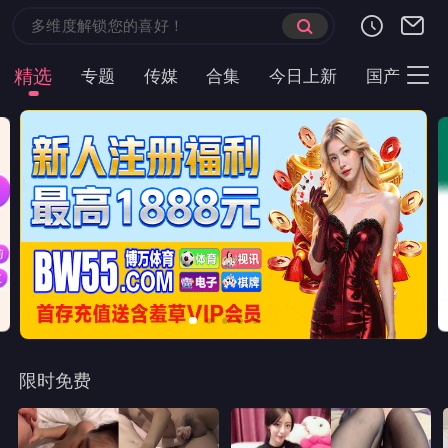
首页
现代言情
都市短剧
云短榜单
最近更新