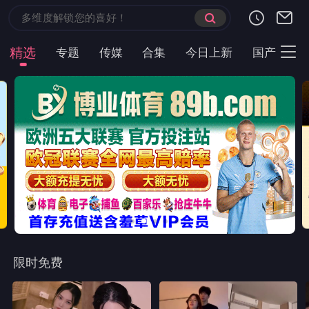
首页
现代言情
都市短剧
云短榜单
最近更新