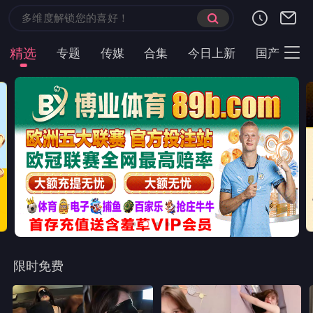
首页
现代言情
都市短剧
云短榜单
最近更新