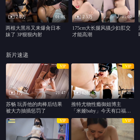
千万别松手
HD
类型：
恐怖片
主演：
哈莉·贝瑞,克里斯汀·帕克,马修·凯文·安德森,史蒂芬妮·拉文
尼,Percy,Daggs,IV,安东尼·B.詹金斯,Cadence,Compton
千万别松手 线路1
共 1 集
HD