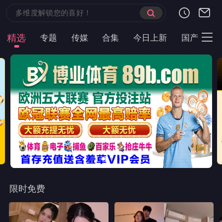
首页
现代言情
都市短剧
云短榜单
最近更新