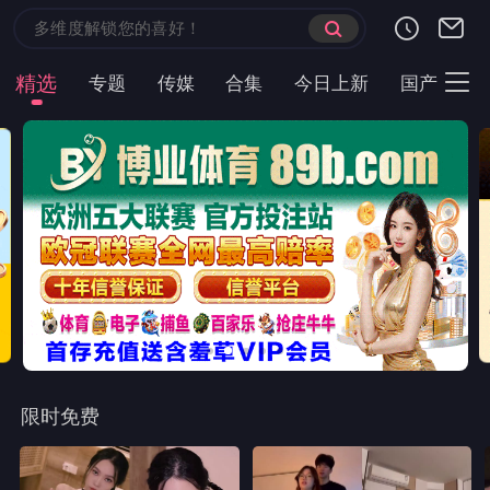
首页
现代言情
都市短剧
云短榜单
最近更新