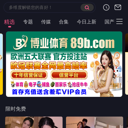
首页
现代言情
都市短剧
云短榜单
最近更新