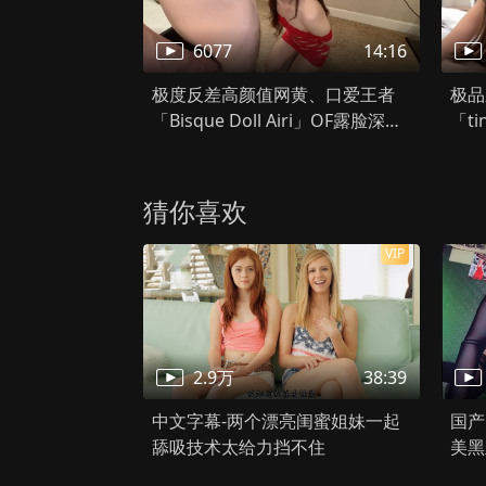
千万别松手
HD