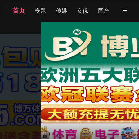
首页
现代言情
首页