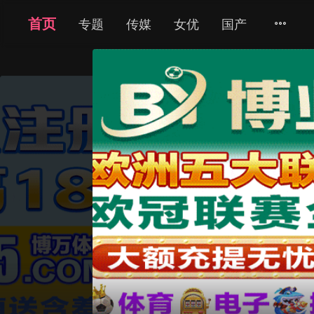
首页
现代言情
首页